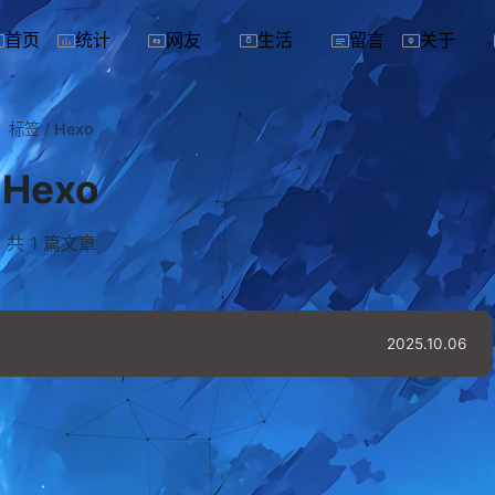
首页
统计
网友
生活
留言
关于
标签
/
Hexo
Hexo
共 1 篇文章
2025.10.06