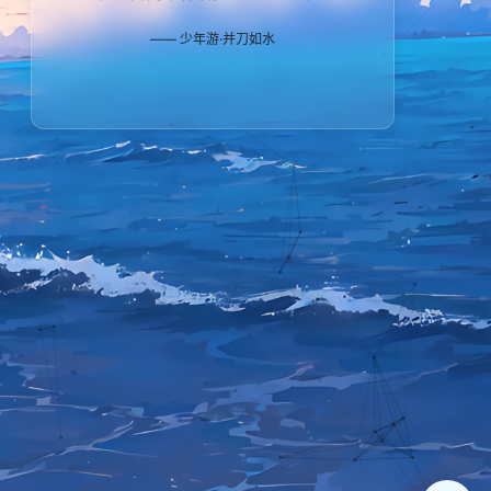
少年游·并刀如水