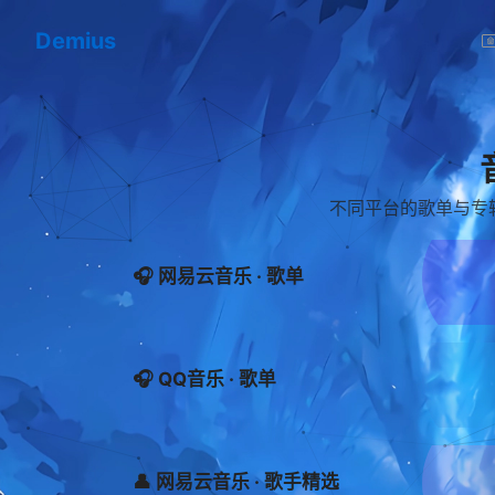
Demius
不同平台的歌单与专
🎧 网易云音乐 · 歌单
🎧 QQ音乐 · 歌单
👤 网易云音乐 · 歌手精选