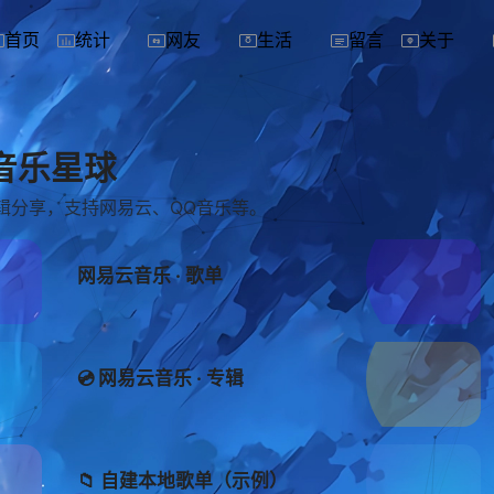
首页
统计
网友
生活
留言
关于
音乐星球
辑分享，支持网易云、QQ音乐等。
网易云音乐 · 歌单
💿 网易云音乐 · 专辑
📁 自建本地歌单（示例）