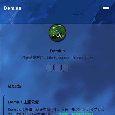
Demius
Demius
时间就是生命，Life is money，Money is life
站点公告
Demius 主题公告
Demius 主题演示站正在运行中，文档中部署相关内容仅为示
例，请根据自身需求进行配置。
QQ群：1065475281