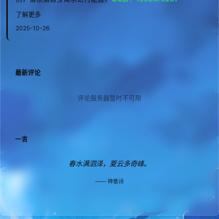
了解更多
2025-10-26
最新评论
评论服务器暂时不可用
一言
春水满泗泽，夏云多奇峰。
神童诗