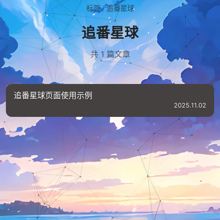
标签
/
追番星球
追番星球
共 1 篇文章
追番星球页面使用示例
2025.11.02