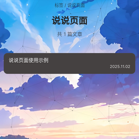
标签
/
说说页面
说说页面
共 1 篇文章
说说页面使用示例
2025.11.02