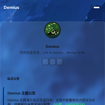
Demius
Demius
时间就是生命，Life is money，Money is life
站点公告
Demius 主题公告
Demius 主题演示站正在运行中，文档中部署相关内容仅为示
例，请根据自身需求进行配置。
QQ群：1065475281