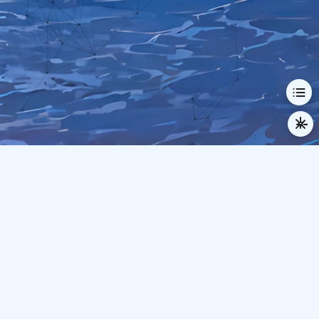
© 2024-2026 Demius
本站已运行
948
天
22
时
14
分
55
秒