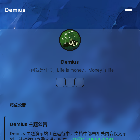
Demius
Demius
时间就是生命，Life is money，Money is life
站点公告
Demius 主题公告
Demius 主题演示站正在运行中，文档中部署相关内容仅为示
例，请根据自身需求进行配置。
QQ群：1065475281