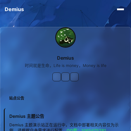
Demius
Demius
时间就是生命，Life is money，Money is life
站点公告
Demius 主题公告
Demius 主题演示站正在运行中，文档中部署相关内容仅为示
例，请根据自身需求进行配置。
QQ群：1065475281