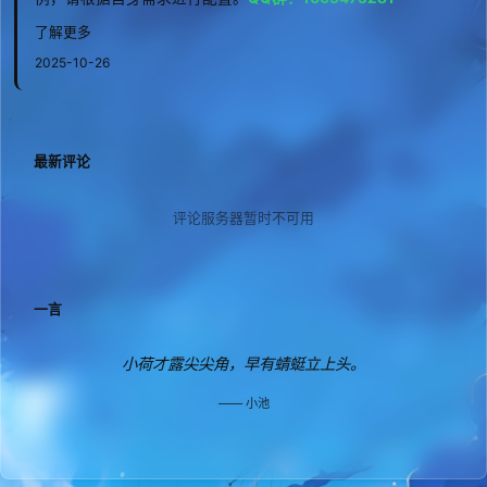
了解更多
2025-10-26
最新评论
评论服务器暂时不可用
一言
小荷才露尖尖角，早有蜻蜓立上头。
小池