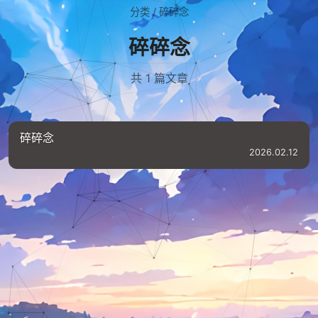
分类
/
碎碎念
碎碎念
共 1 篇文章
碎碎念
2026.02.12