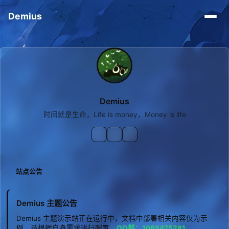
Demius
Demius
时间就是生命，Life is money，Money is life
站点公告
Demius 主题公告
Demius 主题演示站正在运行中，文档中部署相关内容仅为示
例，请根据自身需求进行配置。
QQ群：1065475281