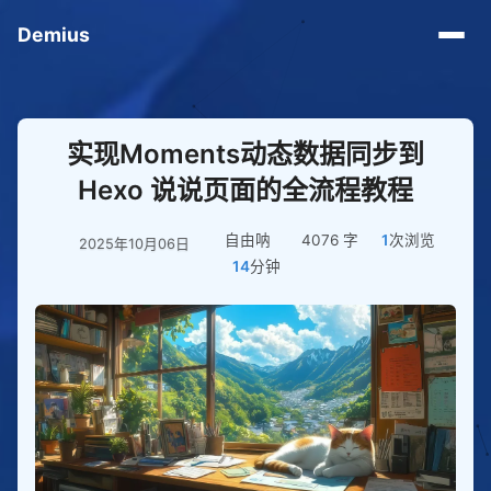
Demius
实现Moments动态数据同步到
Hexo 说说页面的全流程教程
自由呐
4076 字
1
次浏览
2025年10月06日
14
分钟