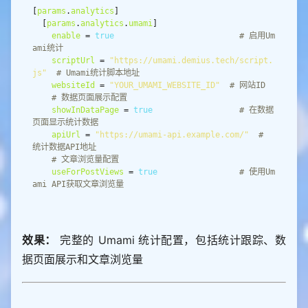
[
params
.
analytics
  [
params
.
analytics
.
umami
enable
 = 
true
# 启用Um
ami统计
scriptUrl
 = 
"https://umami.demius.tech/script.
js"
# Umami统计脚本地址
websiteId
 = 
"YOUR_UMAMI_WEBSITE_ID"
# 网站ID
# 数据页面展示配置
showInDataPage
 = 
true
# 在数据
页面显示统计数据
apiUrl
 = 
"https://umami-api.example.com/"
# 
统计数据API地址
# 文章浏览量配置
useForPostViews
 = 
true
# 使用Um
ami API获取文章浏览量
效果：
完整的 Umami 统计配置，包括统计跟踪、数
据页面展示和文章浏览量