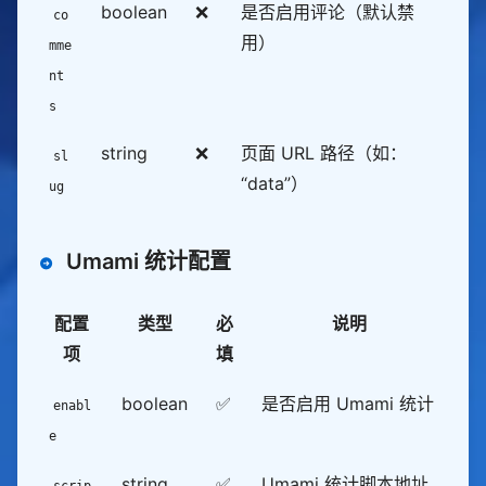
boolean
❌
是否启用评论（默认禁
co
用）
mme
nt
s
string
❌
页面 URL 路径（如：
sl
“data”）
ug
Umami 统计配置
配置
类型
必
说明
项
填
boolean
✅
是否启用 Umami 统计
enabl
e
string
✅
Umami 统计脚本地址
scrip