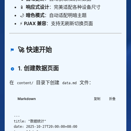
📱
响应式设计
：完美适配各种设备尺寸
🌙
暗色模式
：自动适配明暗主题
⚡
PJAX 兼容
：支持无刷新切换页面
🚀 快速开始
1. 创建数据页面
在
目录下创建
文件：
content/
data.md
Markdown
复制
折叠