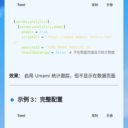
Toml
复制
折叠
[
params
.
analytics
  [
params
.
analytics
.
umami
enable
 = 
true
scriptUrl
 = 
"https://umami.demius.tech/script.
js"
websiteId
 = 
"YOUR_UMAMI_WEBSITE_ID"
showInDataPage
 = 
false
# 不在数据页面显示统计数据
效果：
启用 Umami 统计跟踪，但不显示在数据页面
示例 3：完整配置
Toml
复制
折叠