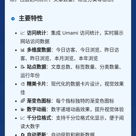
主要特性
📈
访问统计
：集成 Umami 访问统计，实时展示
网站访问数据
📊
多维度数据
：今日访客、今日浏览、昨日访
客、昨日浏览、本月浏览、本年浏览
📝
站点数据
：文章总数、标签数量、分类数量、
运行年份
🎨
精美卡片
：现代化的数据卡片设计，视觉效果
佳
🌈
渐变色图标
：每个指标独特的渐变色图标
💫
数字动画
：数字递增动画效果，提升视觉体验
📈
千分位格式
：支持千分位格式化显示，便于阅
读大数字
🔄
自动更新
：自动获取和刷新数据