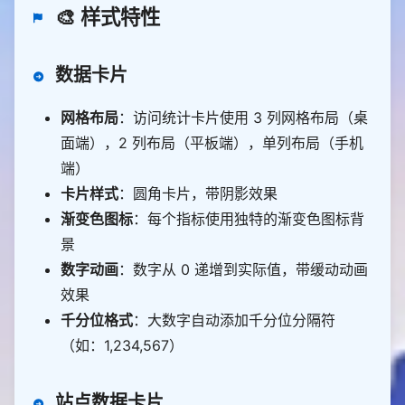
🎨 样式特性
数据卡片
网格布局
：访问统计卡片使用 3 列网格布局（桌
面端），2 列布局（平板端），单列布局（手机
端）
卡片样式
：圆角卡片，带阴影效果
渐变色图标
：每个指标使用独特的渐变色图标背
景
数字动画
：数字从 0 递增到实际值，带缓动动画
效果
千分位格式
：大数字自动添加千分位分隔符
（如：1,234,567）
站点数据卡片