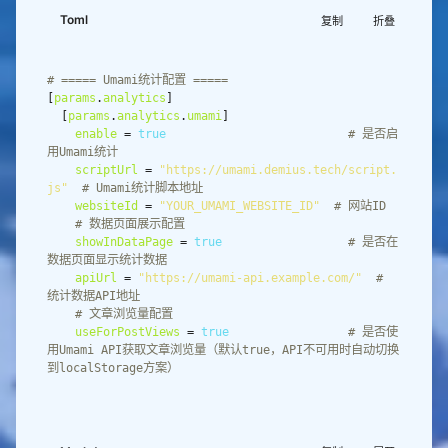
Toml
复制
折叠
# ===== Umami统计配置 =====
[
params
.
analytics
  [
params
.
analytics
.
umami
enable
 = 
true
# 是否启
用Umami统计
scriptUrl
 = 
"https://umami.demius.tech/script.
js"
# Umami统计脚本地址
websiteId
 = 
"YOUR_UMAMI_WEBSITE_ID"
# 网站ID
# 数据页面展示配置
showInDataPage
 = 
true
# 是否在
数据页面显示统计数据
apiUrl
 = 
"https://umami-api.example.com/"
# 
统计数据API地址
# 文章浏览量配置
useForPostViews
 = 
true
# 是否使
用Umami API获取文章浏览量（默认true，API不可用时自动切换
到localStorage方案）