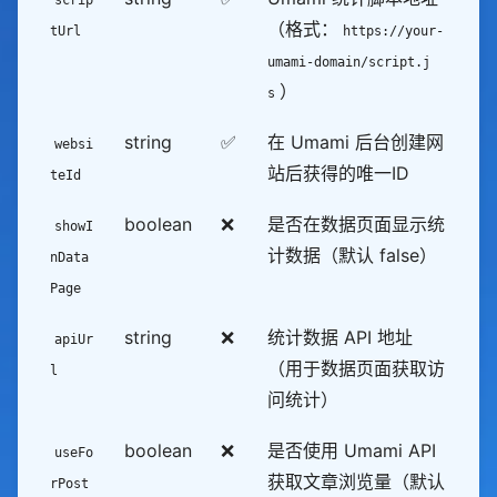
（格式：
tUrl
https://your-
umami-domain/script.j
）
s
string
✅
在 Umami 后台创建网
websi
站后获得的唯一ID
teId
boolean
❌
是否在数据页面显示统
showI
计数据（默认 false）
nData
Page
string
❌
统计数据 API 地址
apiUr
（用于数据页面获取访
l
问统计）
boolean
❌
是否使用 Umami API
useFo
获取文章浏览量（默认
rPost